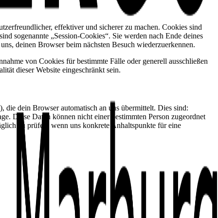
zerfreundlicher, effektiver und sicherer zu machen. Cookies sind
 sind sogenannte „Session-Cookies“. Sie werden nach Ende deines
es uns, deinen Browser beim nächsten Besuch wiederzuerkennen.
Annahme von Cookies für bestimmte Fälle oder generell ausschließen
tät dieser Website eingeschränkt sein.
), die dein Browser automatisch an uns übermittelt. Dies sind:
ge. Diese Daten können nicht einer bestimmten Person zugeordnet
lich zu prüfen, wenn uns konkrete Anhaltspunkte für eine