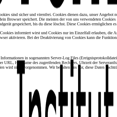
ies sind sicher und virenfrei. Cookies dienen dazu, unser Angebot nut
 dein Browser speichert. Die meisten der von uns verwendeten Cookies
dgerät gespeichert, bis du diese löschst. Diese Cookies ermöglichen 
 Cookies informiert wirst und Cookies nur im Einzelfall erlauben, die 
er aktivieren. Bei der Deaktivierung von Cookies kann die Funktionali
 Informationen in sogenannten Server-Log Files (Ereignisprotokolldatei
er URL, Hostname des zugreifenden Rechners, Uhrzeit der Serveranfra
 wird nicht vorgenommen. Wir behalten uns vor, diese Daten nachträg